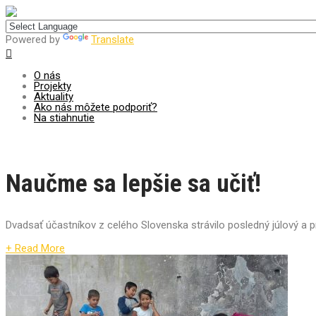
Centrum pre udržateľný rozvoj
Powered by
Translate
O nás
Projekty
Aktuality
Ako nás môžete podporiť?
Na stiahnutie
Naučme sa lepšie sa učiť!
Dvadsať účastníkov z celého Slovenska strávilo posledný júlový a p
+ Read More