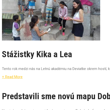
Stážistky Kika a Lea
Tento rok medzi nás na Letnú akadémiu na Deviatke okrem hostí, ktor
+ Read More
Predstavili sme novú mapu Dob