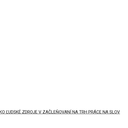
AKO ĽUDSKÉ ZDROJE V ZAČLEŇOVANÍ NA TRH PRÁCE NA SLOV