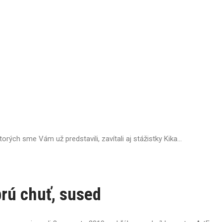
ých sme Vám už predstavili, zavítali aj stážistky Kika...
rú chuť, sused