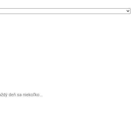
ždý deň sa niekoľko...