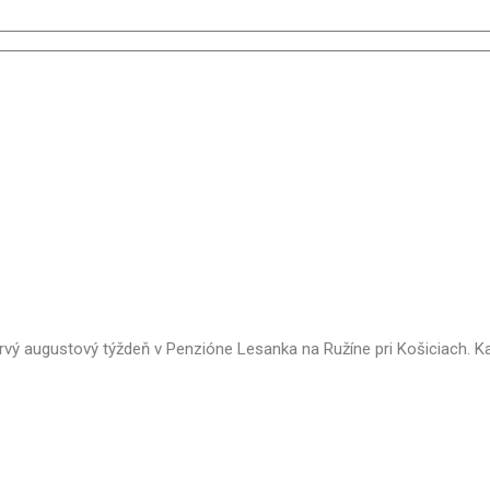
rvý augustový týždeň v Penzióne Lesanka na Ružíne pri Košiciach. Ka