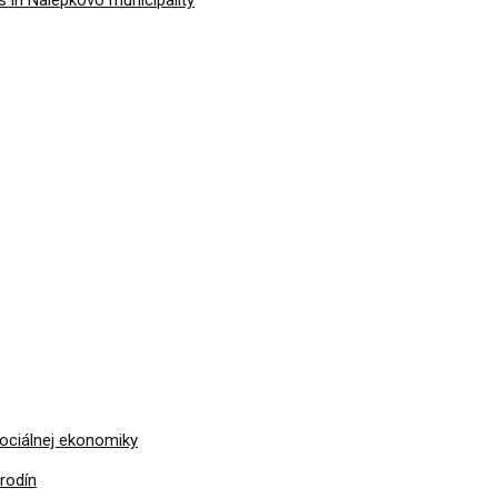
sociálnej ekonomiky
rodín