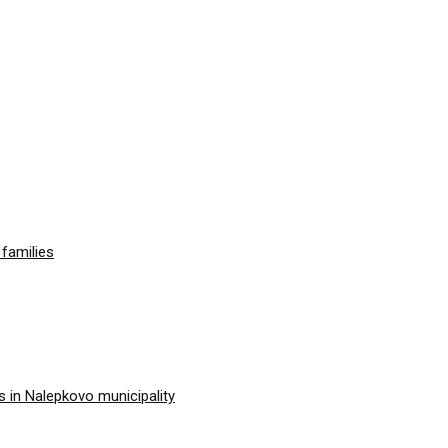
families
 in Nalepkovo municipality