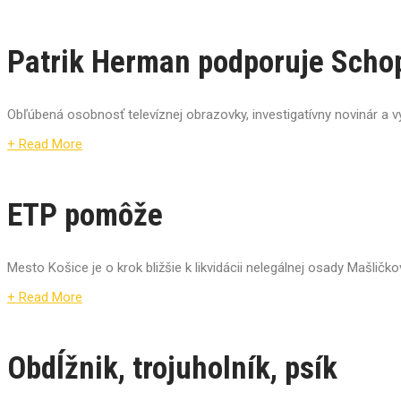
Patrik Herman podporuje Schop
Obľúbená osobnosť televíznej obrazovky, investigatívny novinár a v
+ Read More
ETP pomôže
Mesto Košice je o krok bližšie k likvidácii nelegálnej osady Mašličko
+ Read More
Obdĺžnik, trojuholník, psík