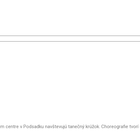
m centre v Podsadku navštevujú tanečný krúžok. Choreografie tvorí n