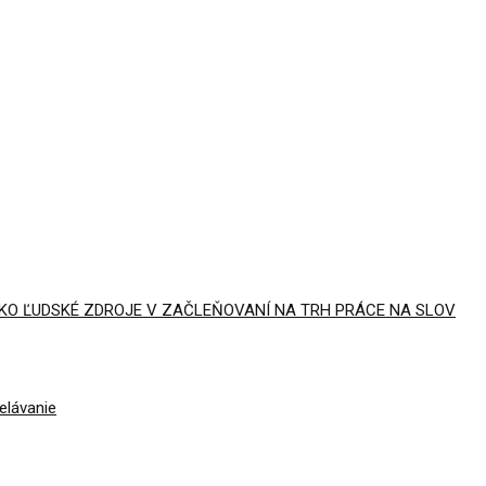
AKO ĽUDSKÉ ZDROJE V ZAČLEŇOVANÍ NA TRH PRÁCE NA SLOV
elávanie