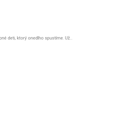
é deti, ktorý onedlho spustíme. Už...