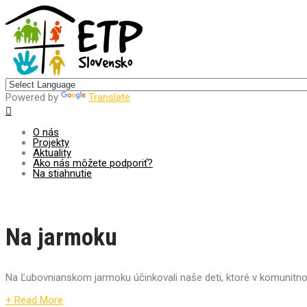
Centrum pre udržateľný rozvoj
Powered by
Translate
O nás
Projekty
Aktuality
Ako nás môžete podporiť?
Na stiahnutie
Na jarmoku
Na Ľubovnianskom jarmoku účinkovali naše deti, ktoré v komunitno
+ Read More