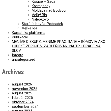
Košice – Šaca
Krompachy
Moldava nad Bodvou
Veľký Blh
Nálepkovo
Stará Ľubovňa-Podsadek
Veľká Ida
Karpatska platforma
Publikácie
MENÍME DISKURZ, MENÍME PRAX: RARE – RÓMOVIA AKO
ĽUDSKÉ ZDROJE V ZAČLEŇOVANÍ NA TRH PRÁCE NA
SLOV
Integra
uncategorized
Archives
august 2026
november 2025
august 2025
február 2025
október 2024
september 2024
august 2024