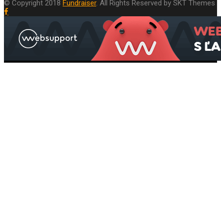
© Copyright 2018
Fundraiser
. All Rights Reserved by SKT Themes