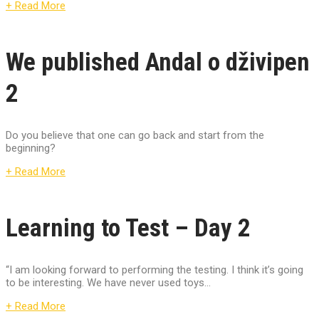
+ Read More
We published Andal o dživipen
2
Do you believe that one can go back and start from the
beginning?
+ Read More
Learning to Test – Day 2
“I am looking forward to performing the testing. I think it’s going
to be interesting. We have never used toys...
+ Read More