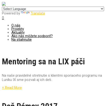
Centrum pre udržateľný rozvoj
Powered by
Translate
O nás
Projekty
Aktuality
Ako nás môžete podporiť?
Na stiahnutie
Mentoring sa na LIX páči
Na naše pravidelné stretnutie s klientmi sporiaceho programu na
Luníku IX sme pozvali aj ich deti.
+ Read More