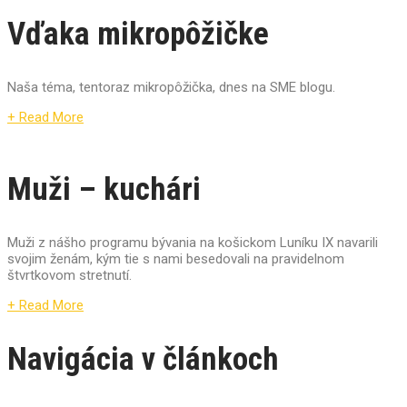
Vďaka mikropôžičke
Naša téma, tentoraz mikropôžička, dnes na SME blogu.
+ Read More
Muži – kuchári
Muži z nášho programu bývania na košickom Luníku IX navarili
svojim ženám, kým tie s nami besedovali na pravidelnom
štvrtkovom stretnutí.
+ Read More
Navigácia v článkoch