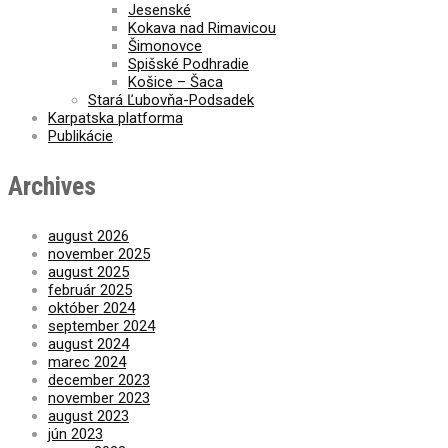
Jesenské
Kokava nad Rimavicou
Šimonovce
Spišské Podhradie
Košice – Šaca
Stará Ľubovňa-Podsadek
Karpatska platforma
Publikácie
Archives
august 2026
november 2025
august 2025
február 2025
október 2024
september 2024
august 2024
marec 2024
december 2023
november 2023
august 2023
jún 2023