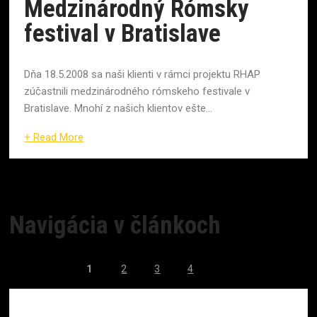
Medzinárodný Rómsky
festival v Bratislave
Dňa 18.5.2008 sa naši klienti v rámci projektu RHAP
zúčastnili medzinárodného rómskeho festivale v
Bratislave. Mnohí z našich klientov ešte...
+ Read More
Navigácia v článkoch
1
2
3
4