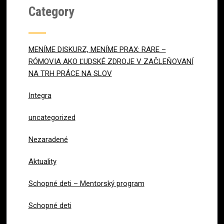
Category
MENÍME DISKURZ, MENÍME PRAX: RARE –
RÓMOVIA AKO ĽUDSKÉ ZDROJE V ZAČLEŇOVANÍ
NA TRH PRÁCE NA SLOV
Integra
uncategorized
Nezaradené
Aktuality
Schopné deti – Mentorský program
Schopné deti