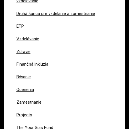
vzdelávanie
Druhá šanca pre vzdelanie a zamestnanie
ETP
Vzdelávanie
Zdravie
Finančná inklúzia
Bývanie
Ocenenia
Zamestnanie
Projects
The Your Spis Fund