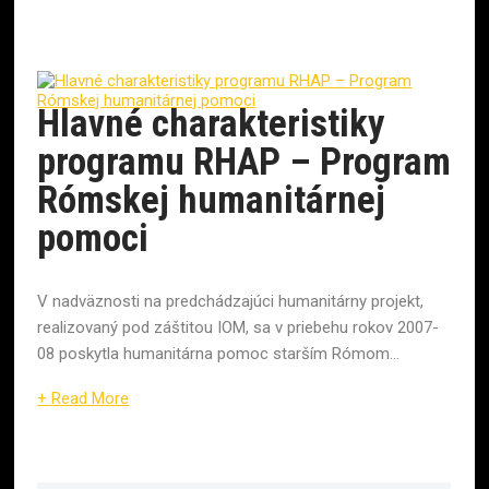
Hlavné charakteristiky
programu RHAP – Program
Rómskej humanitárnej
pomoci
V nadväznosti na predchádzajúci humanitárny projekt,
realizovaný pod záštitou IOM, sa v priebehu rokov 2007-
08 poskytla humanitárna pomoc starším Rómom...
+ Read More