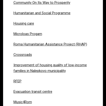
Community On Its Way to Prosperity
Humanitarian and Social Programme
Housing care
Microloas Progam
Roma Humanitarian Assistance Project (RHAP)
Crossroads
Improvement of housing quality of low-income
families in Nalepkovo municipality
RFEP
Evacuation transit centre
Music4Rom