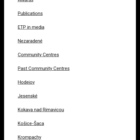
Publications
ETP in media
Nezaradené
Community Centres
Past Community Centres
Hodejov
Jesenské
Kokava nad Rimavicou
Košice-Šaca
Krompachy