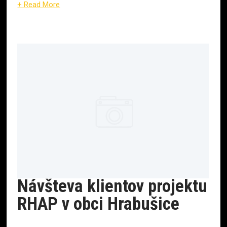
+ Read More
Návšteva klientov projektu
RHAP v obci Hrabušice