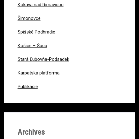
Kokava nad Rimavicou
Šimonovce
Spišské Podhradie
Košice – Šaca
Stará Ľubovňa-Podsadek
Karpatska platforma
Publikácie
Archives