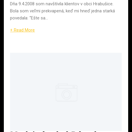
Dňa 9.4.2008 som navštívila klientov v obci Hrabušice.
Bola som veľmi prekvapená, keď mi hneď jedna starká
povedala: “Ešte sa...
+ Read More