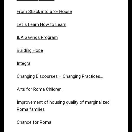
From Shack into a 3E House
Let´s Learn How to Learn
IDA Savings Program
Building Hope
Integra
Changing Discourses – Changing Practices…
Arts for Roma Children
Improvement of housing quality of marginalized
Roma families
Chance for Roma