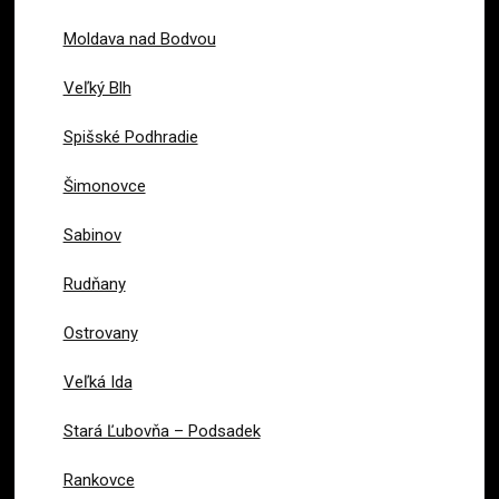
Moldava nad Bodvou
Veľký Blh
Spišské Podhradie
Šimonovce
Sabinov
Rudňany
Ostrovany
Veľká Ida
Stará Ľubovňa – Podsadek
Rankovce