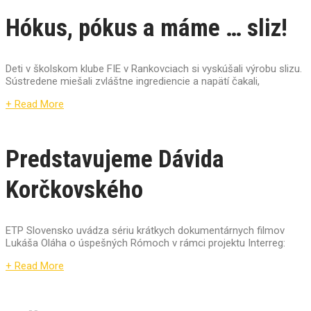
Hókus, pókus a máme … sliz!
Deti v školskom klube FIE v Rankovciach si vyskúšali výrobu slizu.
Sústredene miešali zvláštne ingrediencie a napätí čakali,
+ Read More
Predstavujeme Dávida
Korčkovského
ETP Slovensko uvádza sériu krátkych dokumentárnych filmov
Lukáša Oláha o úspešných Rómoch v rámci projektu Interreg:
+ Read More