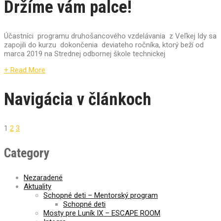
Držíme vám palce!
Účastníci programu druhošancového vzdelávania z Veľkej Idy sa
zapojili do kurzu dokončenia deviateho ročníka, ktorý beží od
marca 2019 na Strednej odbornej škole technickej
+ Read More
Navigácia v článkoch
1
2
3
Category
Nezaradené
Aktuality
Schopné deti – Mentorský program
Schopné deti
Mosty pre Luník IX – ESCAPE ROOM