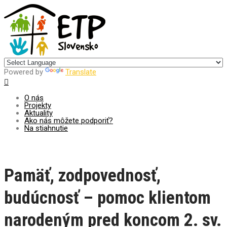
Centrum pre udržateľný rozvoj
Powered by
Translate
O nás
Projekty
Aktuality
Ako nás môžete podporiť?
Na stiahnutie
Pamäť, zodpovednosť,
budúcnosť – pomoc klientom
narodeným pred koncom 2. sv.