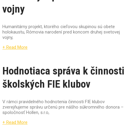
vojny
Humanitárny projekt, ktorého cieľovou skupinou sú obete
holokaustu, Rómovia narodení pred koncom druhej svetovej
vojny,
+ Read More
Hodnotiaca správa k činnosti
školských FIE klubov
V rámci pravidelného hodnotenia činnosti FIE klubov
zverejňujeme správu určenú pre nášho súkromného donora –
spoločnosť Hollen, s.r.o,
+ Read More