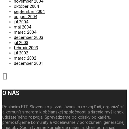
november 2004
október 2004
september 2004
august 2004
júl 2004
máj 2004
marec 2004
december 2003
júl 2003
február 2003
júl 2002
marec 2002
december 2001
O NÁS
Poslaním ETP Slovensko je vzdelávanie a rozvoj ľudí, organizácií
a komunít smerom k občianskej spoločnosti a šírenie myšlienok
udržateľného rozvoja. Sprevádzame od kolísky po kariéru,
premosťujeme komunity a vzdelávame v porozumení generačnej
chudoby. Spolu tvoríme komplexné riešenia, ktoré pomáhajú