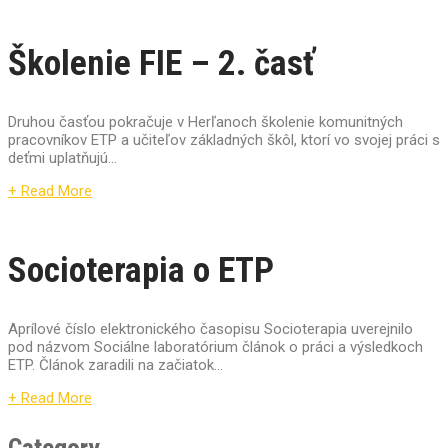
Školenie FIE – 2. časť
Druhou časťou pokračuje v Herľanoch školenie komunitných
pracovníkov ETP a učiteľov základných škôl, ktorí vo svojej práci s
deťmi uplatňujú...
+ Read More
Socioterapia o ETP
Aprílové číslo elektronického časopisu Socioterapia uverejnilo
pod názvom Sociálne laboratórium článok o práci a výsledkoch
ETP. Článok zaradili na začiatok...
+ Read More