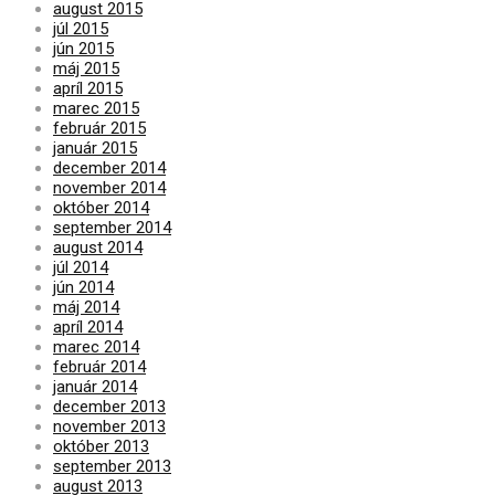
august 2015
júl 2015
jún 2015
máj 2015
apríl 2015
marec 2015
február 2015
január 2015
december 2014
november 2014
október 2014
september 2014
august 2014
júl 2014
jún 2014
máj 2014
apríl 2014
marec 2014
február 2014
január 2014
december 2013
november 2013
október 2013
september 2013
august 2013