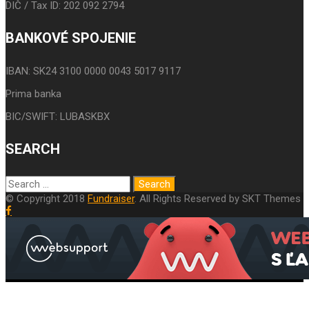
DIČ / Tax ID: 202 092 2794
BANKOVÉ SPOJENIE
IBAN: SK24 3100 0000 0043 5017 9117
Prima banka
BIC/SWIFT: LUBASKBX
SEARCH
© Copyright 2018
Fundraiser
. All Rights Reserved by SKT Themes