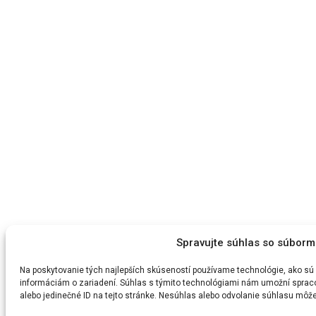
Spravujte súhlas so súborm
Na poskytovanie tých najlepších skúseností používame technológie, ako sú 
informáciám o zariadení. Súhlas s týmito technológiami nám umožní spracová
alebo jedinečné ID na tejto stránke. Nesúhlas alebo odvolanie súhlasu môže n