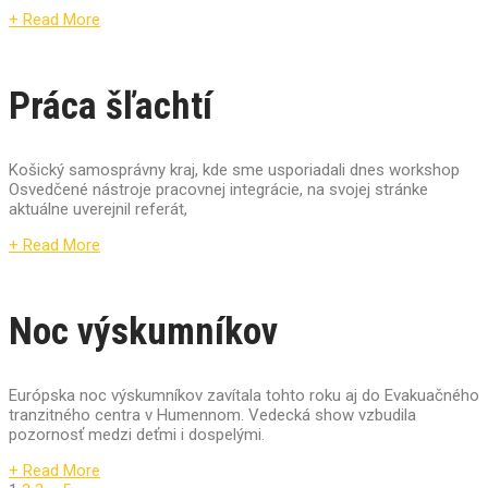
+ Read More
Práca šľachtí
Košický samosprávny kraj, kde sme usporiadali dnes workshop
Osvedčené nástroje pracovnej integrácie, na svojej stránke
aktuálne uverejnil referát,
+ Read More
Noc výskumníkov
Európska noc výskumníkov zavítala tohto roku aj do Evakuačného
tranzitného centra v Humennom. Vedecká show vzbudila
pozornosť medzi deťmi i dospelými.
+ Read More