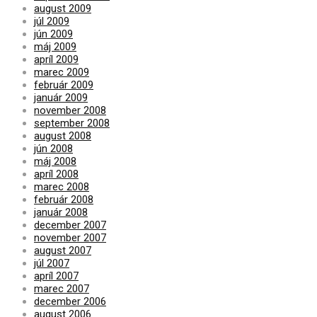
august 2009
júl 2009
jún 2009
máj 2009
apríl 2009
marec 2009
február 2009
január 2009
november 2008
september 2008
august 2008
jún 2008
máj 2008
apríl 2008
marec 2008
február 2008
január 2008
december 2007
november 2007
august 2007
júl 2007
apríl 2007
marec 2007
december 2006
august 2006