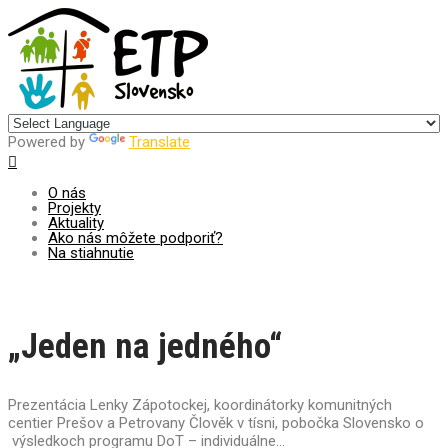
Centrum pre udržateľný rozvoj
Powered by
Translate
O nás
Projekty
Aktuality
Ako nás môžete podporiť?
Na stiahnutie
„Jeden na jedného“
Prezentácia Lenky Zápotockej, koordinátorky komunitných
centier Prešov a Petrovany Člověk v tísni, pobočka Slovensko o
výsledkoch programu DoT – individuálne...