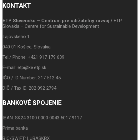
KONTAKT
ETP Slovensko – Centrum pre udržateľný rozvoj /
ETP
Slovakia – Centre for Sustainable Development
Tajovského 1
040 01 Košice, Slovakia
Tel./ Phone: +421 917 179 639
E-mail: etp@ke.etp.sk
IČO / ID Number: 317 512 45
DIČ / Tax ID: 202 092 2794
BANKOVÉ SPOJENIE
IBAN: SK24 3100 0000 0043 5017 9117
Prima banka
BIC/SWIFT: LUBASKBX