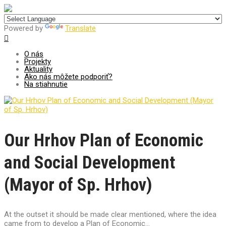
Centrum pre udržateľný rozvoj
Powered by
Translate
O nás
Projekty
Aktuality
Ako nás môžete podporiť?
Na stiahnutie
Our Hrhov Plan of Economic
and Social Development
(Mayor of Sp. Hrhov)
At the outset it should be made clear mentioned, where the idea
came from to develop a Plan of Economic...