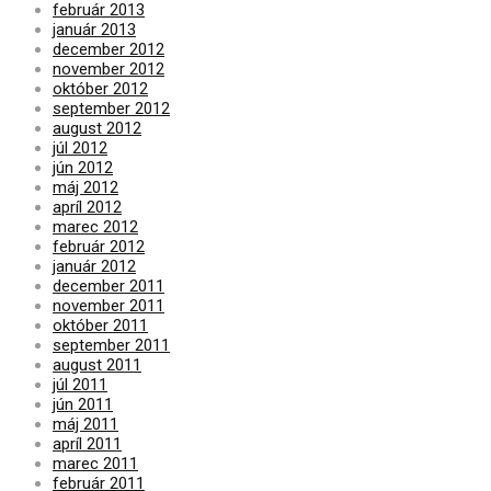
február 2013
január 2013
december 2012
november 2012
október 2012
september 2012
august 2012
júl 2012
jún 2012
máj 2012
apríl 2012
marec 2012
február 2012
január 2012
december 2011
november 2011
október 2011
september 2011
august 2011
júl 2011
jún 2011
máj 2011
apríl 2011
marec 2011
február 2011