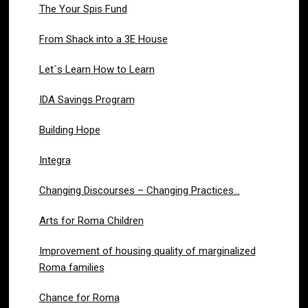
The Your Spis Fund
From Shack into a 3E House
Let´s Learn How to Learn
IDA Savings Program
Building Hope
Integra
Changing Discourses – Changing Practices…
Arts for Roma Children
Improvement of housing quality of marginalized
Roma families
Chance for Roma