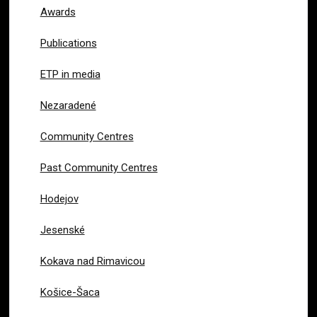
Awards
Publications
ETP in media
Nezaradené
Community Centres
Past Community Centres
Hodejov
Jesenské
Kokava nad Rimavicou
Košice-Šaca