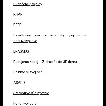
Ukončené projekty
RHAP
RFEP
Skvalitnenie bývania rodín s nízkymi príjimami v
obci Nálepkovo
ERASMUS
Budujeme nádej – Z chatrče do 3E domu
Splňme si svoj sen
ASAP 3
Starostlivosť o bývanie
Fond Tvoj Spiš