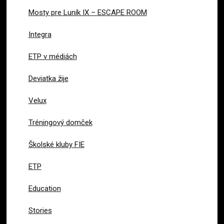
Mosty pre Luník IX – ESCAPE ROOM
Integra
ETP v médiách
Deviatka žije
Velux
Tréningový domček
Školské kluby FIE
ETP
Education
Stories