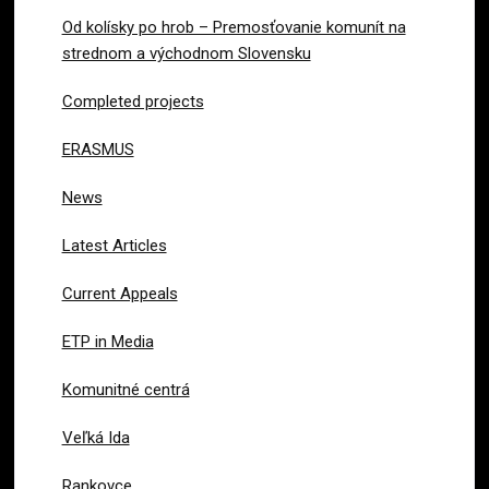
Od kolísky po hrob – Premosťovanie komunít na
strednom a východnom Slovensku
Completed projects
ERASMUS
News
Latest Articles
Current Appeals
ETP in Media
Komunitné centrá
Veľká Ida
Rankovce