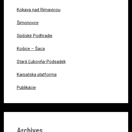
Kokava nad Rimavicou
Šimonovce
Spišské Podhradie
Košice – Šaca
Stará Ľubovňa-Podsadek
Karpatska platforma
Publikácie
Archives