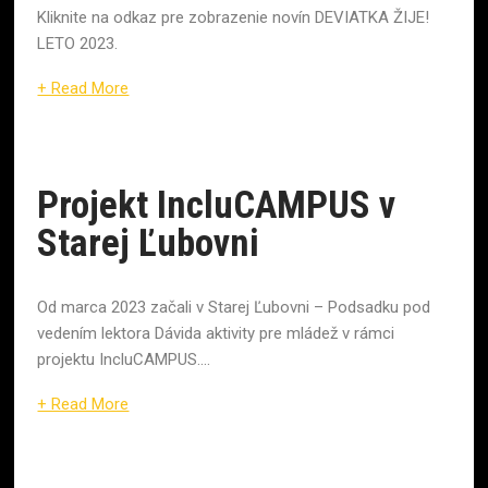
Kliknite na odkaz pre zobrazenie novín DEVIATKA ŽIJE!
LETO 2023.
+ Read More
Projekt IncluCAMPUS v
Starej Ľubovni
Od marca 2023 začali v Starej Ľubovni – Podsadku pod
vedením lektora Dávida aktivity pre mládež v rámci
projektu IncluCAMPUS....
+ Read More