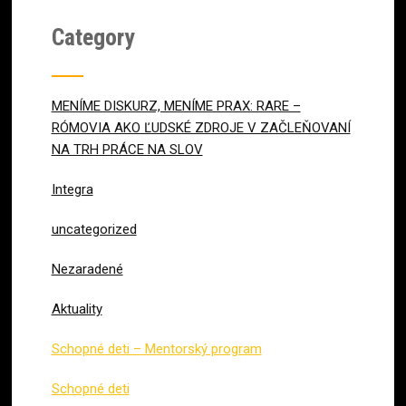
Category
MENÍME DISKURZ, MENÍME PRAX: RARE –
RÓMOVIA AKO ĽUDSKÉ ZDROJE V ZAČLEŇOVANÍ
NA TRH PRÁCE NA SLOV
Integra
uncategorized
Nezaradené
Aktuality
Schopné deti – Mentorský program
Schopné deti