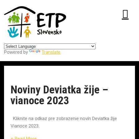
Centrum pre udržateľný rozvoj
Powered by
Translate
Noviny Deviatka žije –
vianoce 2023
Kliknite na odkaz pre zobrazenie novín Deviatka žije
Vianoce 2023.
+ Read More