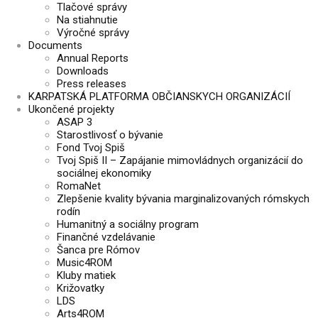
Tlačové správy
Na stiahnutie
Výročné správy
Documents
Annual Reports
Downloads
Press releases
KARPATSKÁ PLATFORMA OBČIANSKYCH ORGANIZÁCIÍ
Ukončené projekty
ASAP 3
Starostlivosť o bývanie
Fond Tvoj Spiš
Tvoj Spiš II – Zapájanie mimovládnych organizácií do
sociálnej ekonomiky
RomaNet
Zlepšenie kvality bývania marginalizovaných rómskych
rodín
Humanitný a sociálny program
Finančné vzdelávanie
Šanca pre Rómov
Music4ROM
Kluby matiek
Križovatky
LDS
Arts4ROM