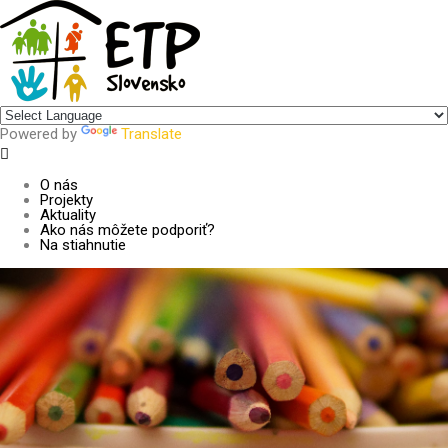
Centrum pre udržateľný rozvoj
Powered by
Translate
O nás
Projekty
Aktuality
Ako nás môžete podporiť?
Na stiahnutie