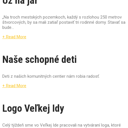
Už na jar
„Na troch mestských pozemkoch, každý s rozlohou 250 metrov
štvorcových, by sa mali zatiaľ postaviť tri rodinné domy. Stavať sa
bude...
+ Read More
Naše schopné deti
Deti z našich komunitných centier nám robia radosť.
+ Read More
Logo Veľkej Idy
Celý týždeň sme vo Veľkej Ide pracovali na vytváraní loga, ktoré