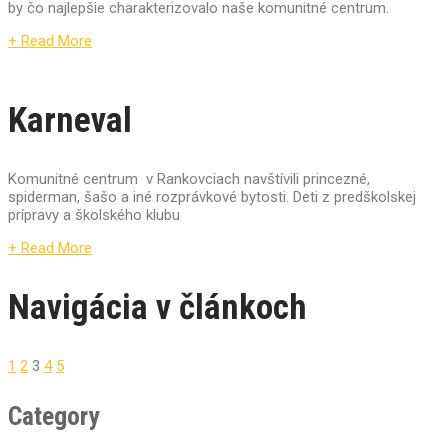
by čo najlepšie charakterizovalo naše komunitné centrum.
+ Read More
Karneval
Komunitné centrum v Rankovciach navštívili princezné,
spiderman, šašo a iné rozprávkové bytosti. Deti z predškolskej
prípravy a školského klubu
+ Read More
Navigácia v článkoch
1
2
3
4
5
Category