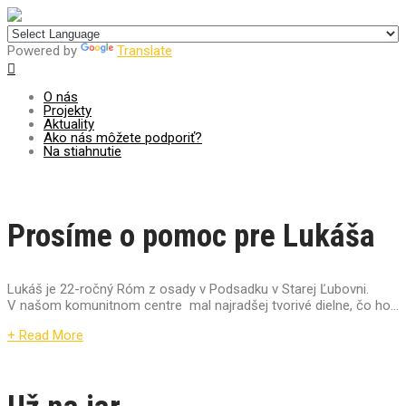
Centrum pre udržateľný rozvoj
Powered by
Translate
O nás
Projekty
Aktuality
Ako nás môžete podporiť?
Na stiahnutie
Prosíme o pomoc pre Lukáša
Lukáš je 22-ročný Róm z osady v Podsadku v Starej Ľubovni.
V našom komunitnom centre mal najradšej tvorivé dielne, čo ho...
+ Read More