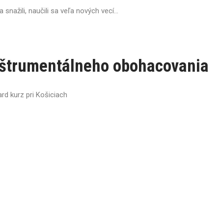
 snažili, naučili sa veľa nových vecí...
nštrumentálneho obohacovania
rd kurz pri Košiciach