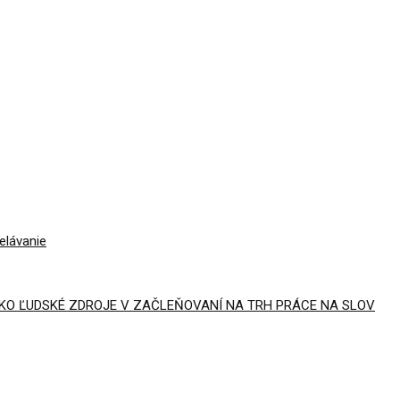
elávanie
AKO ĽUDSKÉ ZDROJE V ZAČLEŇOVANÍ NA TRH PRÁCE NA SLOV