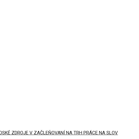
UDSKÉ ZDROJE V ZAČLEŇOVANÍ NA TRH PRÁCE NA SLOV