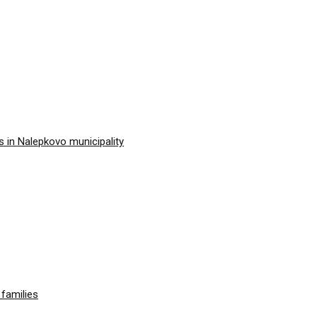
 in Nalepkovo municipality
families