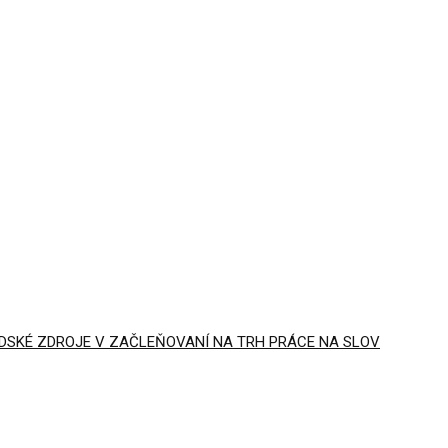
UDSKÉ ZDROJE V ZAČLEŇOVANÍ NA TRH PRÁCE NA SLOV