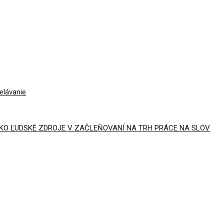
elávanie
AKO ĽUDSKÉ ZDROJE V ZAČLEŇOVANÍ NA TRH PRÁCE NA SLOV