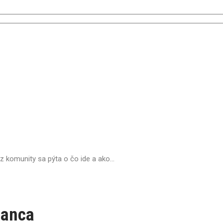
z komunity sa pýta o čo ide a ako...
lanca