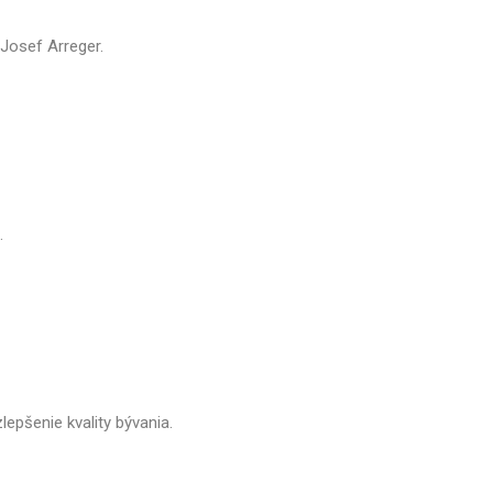
Josef Arreger.
.
epšenie kvality bývania.