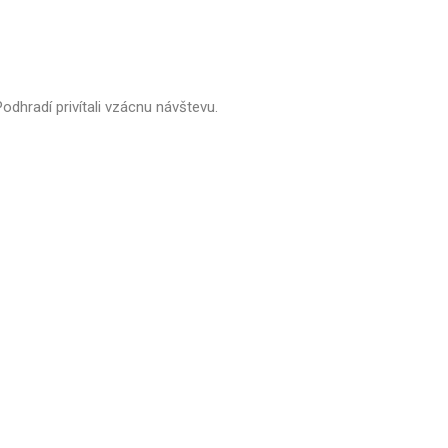
hradí privítali vzácnu návštevu.