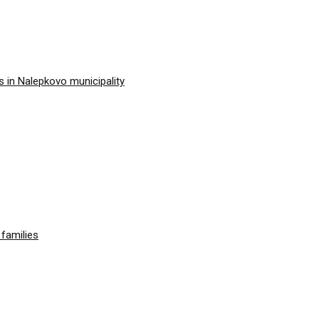
 in Nalepkovo municipality
families