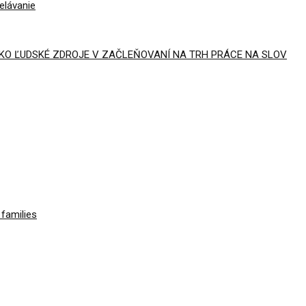
elávanie
AKO ĽUDSKÉ ZDROJE V ZAČLEŇOVANÍ NA TRH PRÁCE NA SLOV
families