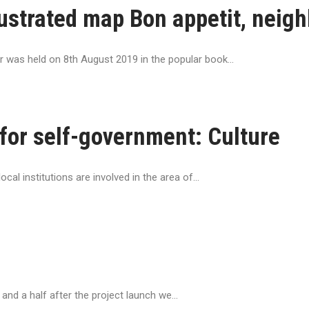
ustrated map Bon appetit, neigh
r was held on 8th August 2019 in the popular book...
for self-government: Culture
cal institutions are involved in the area of...
nd a half after the project launch we...