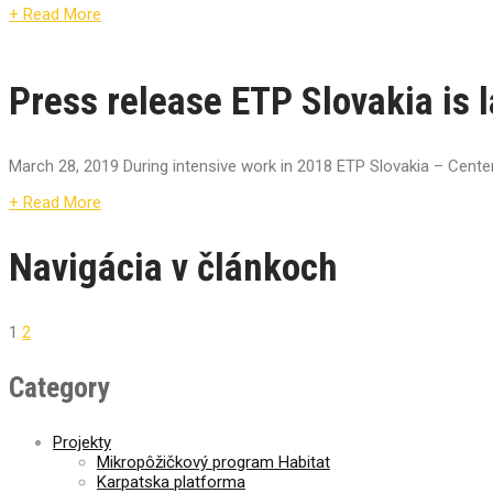
+ Read More
Press release ETP Slovakia is
March 28, 2019 During intensive work in 2018 ETP Slovakia – Cente
+ Read More
Navigácia v článkoch
1
2
Category
Projekty
Mikropôžičkový program Habitat
Karpatska platforma