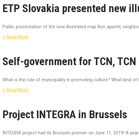
ETP Slovakia presented new ill
Public presentation of the new illustrated map Bon appetit, neighbo
+ Read More
Self-government for TCN, TCN 
What is the role of municipality in promoting culture? What kind of lo
+ Read More
Project INTEGRA in Brussels
INTEGRA project had its Brussels premier on June 11, 2019! A year a