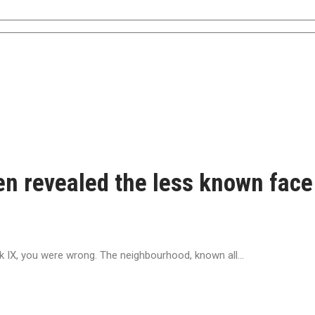
ren revealed the less known fac
ík IX, you were wrong. The neighbourhood, known all...