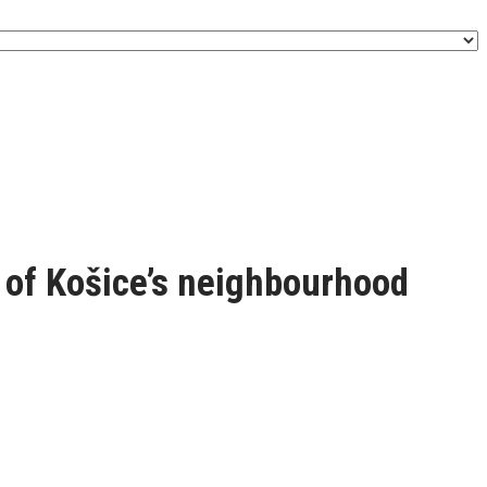
e of Košice’s neighbourhood