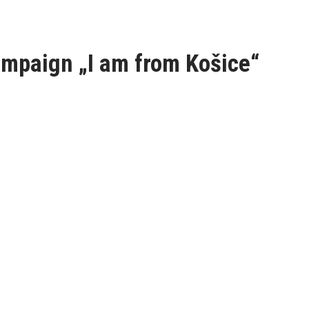
ampaign „I am from Košice“