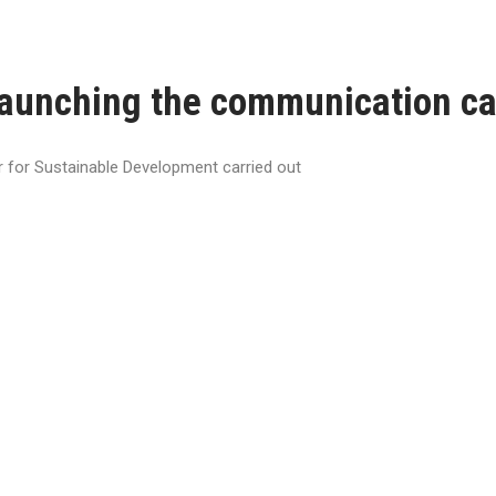
 launching the communication c
r for Sustainable Development carried out