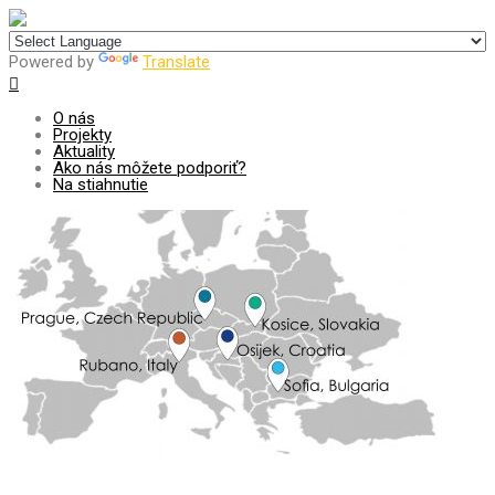
Centrum pre udržateľný rozvoj
Powered by
Translate
O nás
Projekty
Aktuality
Ako nás môžete podporiť?
Na stiahnutie