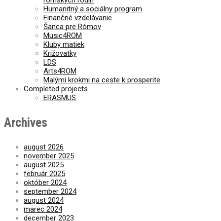
Humanitný a sociálny program
Finančné vzdelávanie
Šanca pre Rómov
Music4ROM
Kluby matiek
Križovatky
LDS
Arts4ROM
Malými krokmi na ceste k prosperite
Completed projects
ERASMUS
Archives
august 2026
november 2025
august 2025
február 2025
október 2024
september 2024
august 2024
marec 2024
december 2023