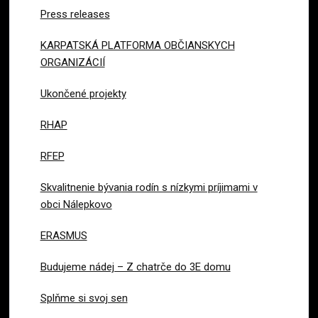
Press releases
KARPATSKÁ PLATFORMA OBČIANSKYCH
ORGANIZÁCIÍ
Ukončené projekty
RHAP
RFEP
Skvalitnenie bývania rodín s nízkymi príjimami v
obci Nálepkovo
ERASMUS
Budujeme nádej – Z chatrče do 3E domu
Splňme si svoj sen