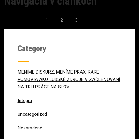
Navigácia v článkoch
1
2
3
Category
MENÍME DISKURZ, MENÍME PRAX: RARE –
RÓMOVIA AKO ĽUDSKÉ ZDROJE V ZAČLEŇOVANÍ
NA TRH PRÁCE NA SLOV
Integra
uncategorized
Nezaradené