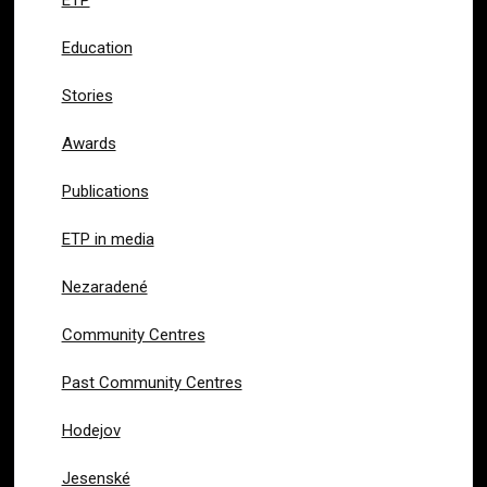
Education
Stories
Awards
Publications
ETP in media
Nezaradené
Community Centres
Past Community Centres
Hodejov
Jesenské