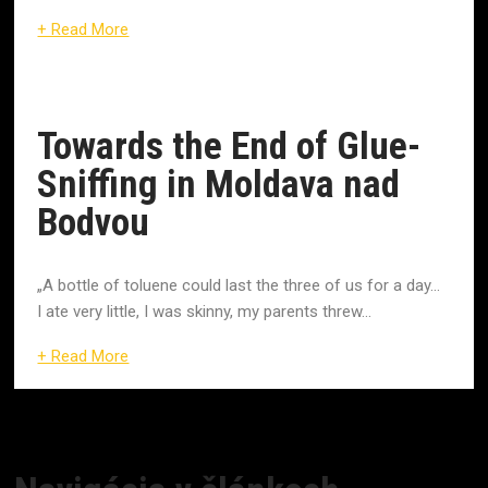
+ Read More
Towards the End of Glue-
Sniffing in Moldava nad
Bodvou
„A bottle of toluene could last the three of us for a day…
I ate very little, I was skinny, my parents threw...
+ Read More