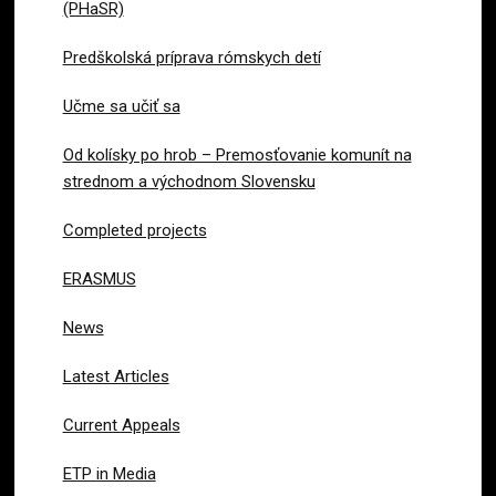
(PHaSR)
Predškolská príprava rómskych detí
Učme sa učiť sa
Od kolísky po hrob – Premosťovanie komunít na
strednom a východnom Slovensku
Completed projects
ERASMUS
News
Latest Articles
Current Appeals
ETP in Media