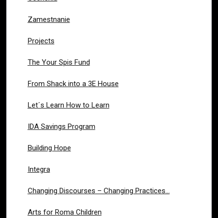
Zamestnanie
Projects
The Your Spis Fund
From Shack into a 3E House
Let´s Learn How to Learn
IDA Savings Program
Building Hope
Integra
Changing Discourses – Changing Practices…
Arts for Roma Children