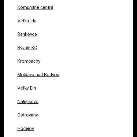
Komunitné centrá
Veľká Ida
Rankovce
Bývalé KC
Krompachy
Moldava nad Bodvou
Veľký Blh
Nálepkovo
Ostrovany
Hodejov