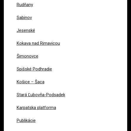
Rudňany
Sabinov
Jesenské
Kokava nad Rimavicou
Šimonovce
Spišské Podhradie
Košice – Šaca
Stará Ľubovňa-Podsadek
Karpatska platforma
Publikácie