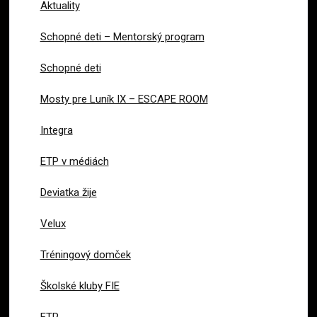
Aktuality
Schopné deti – Mentorský program
Schopné deti
Mosty pre Luník IX – ESCAPE ROOM
Integra
ETP v médiách
Deviatka žije
Velux
Tréningový domček
Školské kluby FIE
ETP