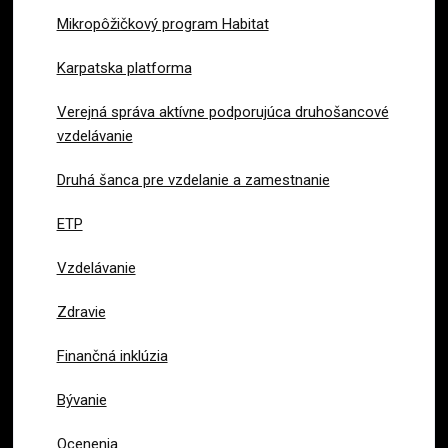
Mikropôžičkový program Habitat
Karpatska platforma
Verejná správa aktívne podporujúca druhošancové
vzdelávanie
Druhá šanca pre vzdelanie a zamestnanie
ETP
Vzdelávanie
Zdravie
Finančná inklúzia
Bývanie
Ocenenia