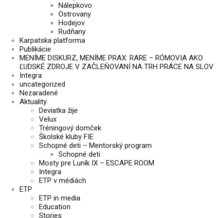
Nálepkovo
Ostrovany
Hodejov
Rudňany
Karpatska platforma
Publikácie
MENÍME DISKURZ, MENÍME PRAX: RARE – RÓMOVIA AKO
ĽUDSKÉ ZDROJE V ZAČLEŇOVANÍ NA TRH PRÁCE NA SLOV
Integra
uncategorized
Nezaradené
Aktuality
Deviatka žije
Velux
Tréningový domček
Školské kluby FIE
Schopné deti – Mentorský program
Schopné deti
Mosty pre Luník IX – ESCAPE ROOM
Integra
ETP v médiách
ETP
ETP in media
Education
Stories