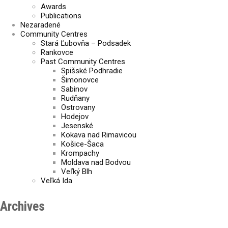
Awards
Publications
Nezaradené
Community Centres
Stará Ľubovňa – Podsadek
Rankovce
Past Community Centres
Spišské Podhradie
Šimonovce
Sabinov
Rudňany
Ostrovany
Hodejov
Jesenské
Kokava nad Rimavicou
Košice-Šaca
Krompachy
Moldava nad Bodvou
Veľký Blh
Veľká Ida
Archives