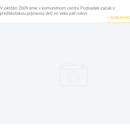
V októbri 2009 sme v komunitnom centre Podsadek začali s
predškolskou prípravou detí vo veku päť rokov.
+ READ MORE