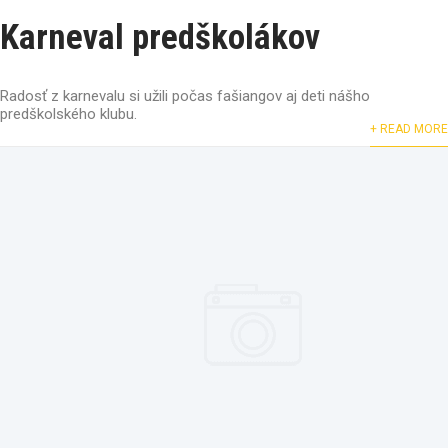
Karneval predškolákov
Radosť z karnevalu si užili počas fašiangov aj deti nášho
predškolského klubu.
+ READ MORE