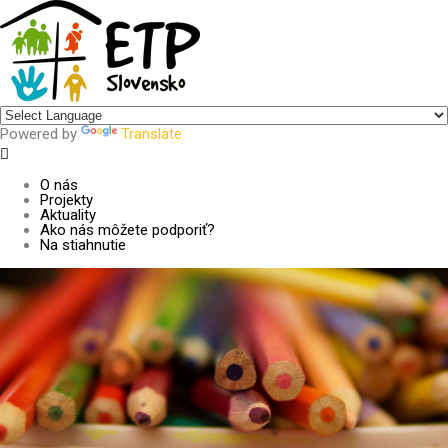
Centrum pre udržateľný rozvoj
Powered by
Translate
O nás
Projekty
Aktuality
Ako nás môžete podporiť?
Na stiahnutie