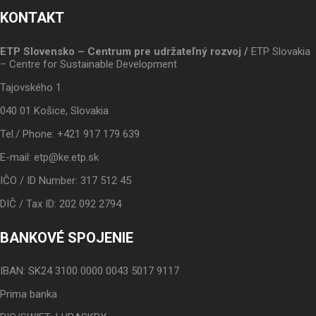
KONTAKT
ETP Slovensko – Centrum pre udržateľný rozvoj /
ETP Slovakia
– Centre for Sustainable Development
Tajovského 1
040 01 Košice, Slovakia
Tel./ Phone: +421 917 179 639
E-mail: etp@ke.etp.sk
IČO / ID Number: 317 512 45
DIČ / Tax ID: 202 092 2794
BANKOVÉ SPOJENIE
IBAN: SK24 3100 0000 0043 5017 9117
Prima banka