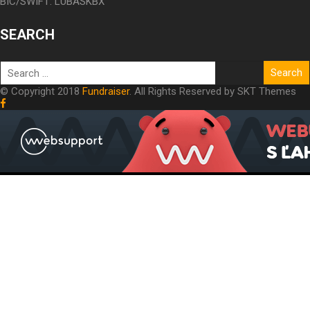
BIC/SWIFT: LUBASKBX
SEARCH
© Copyright 2018
Fundraiser
. All Rights Reserved by SKT Themes