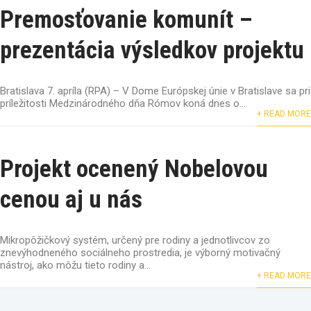
Premosťovanie komunít –
prezentácia výsledkov projektu
Bratislava 7. apríla (RPA) – V Dome Európskej únie v Bratislave sa pri
príležitosti Medzinárodného dňa Rómov koná dnes o...
+ READ MORE
Projekt ocenený Nobelovou
cenou aj u nás
Mikropôžičkový systém, určený pre rodiny a jednotlivcov zo
znevýhodneného sociálneho prostredia, je výborný motivačný
nástroj, ako môžu tieto rodiny a...
+ READ MORE