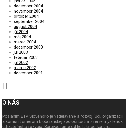
január 2005
december 2004
november 2004
október 2004
september 2004
august 2004
júl 2004
máj 2004
marec 2004
december 2003
júl 2003
február 2003
júl 2002
marec 2002
december 2001
O NÁS
Poslaním ETP Slovensko je vzdelávanie a rozvoj ľudí, organizácií
a komunít smerom k občianskej spoločnosti a šírenie myšlienok
udržateľného rozvoja. Sprevádzame od kolísky po kariéru,