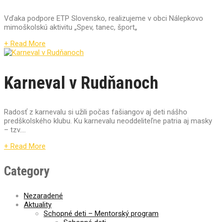
Vďaka podpore ETP Slovensko, realizujeme v obci Nálepkovo
mimoškolskú aktivitu „Spev, tanec, šport„
+ Read More
Karneval v Rudňanoch
Radosť z karnevalu si užili počas fašiangov aj deti nášho
predškolského klubu. Ku karnevalu neoddeliteľne patria aj masky
– tzv....
+ Read More
Category
Nezaradené
Aktuality
Schopné deti – Mentorský program