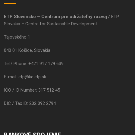
ETP Slovensko – Centrum pre udržateľný rozvoj /
ETP
Slovakia – Centre for Sustainable Development
Tajovského 1
040 01 Košice, Slovakia
Tel./ Phone: +421 917 179 639
E-mail: etp@ke.etp.sk
IČO / ID Number: 317 512 45
DIČ / Tax ID: 202 092 2794
BANKOVÉ SPOJENIE