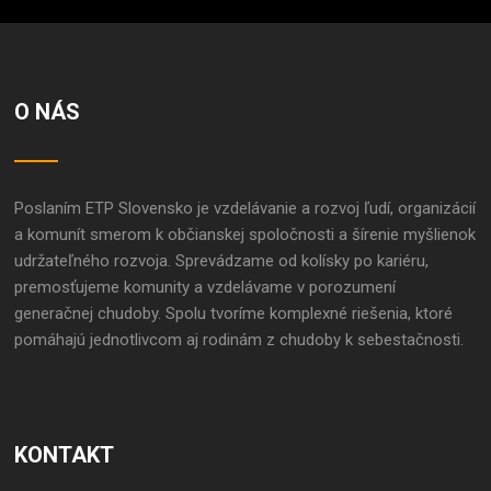
O NÁS
Poslaním ETP Slovensko je vzdelávanie a rozvoj ľudí, organizácií
a komunít smerom k občianskej spoločnosti a šírenie myšlienok
udržateľného rozvoja. Sprevádzame od kolísky po kariéru,
premosťujeme komunity a vzdelávame v porozumení
generačnej chudoby. Spolu tvoríme komplexné riešenia, ktoré
pomáhajú jednotlivcom aj rodinám z chudoby k sebestačnosti.
KONTAKT