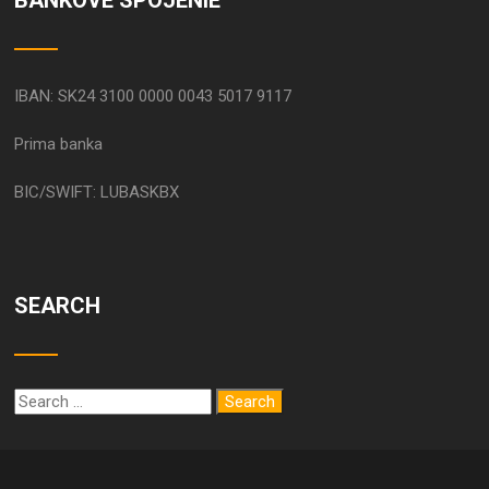
IBAN: SK24 3100 0000 0043 5017 9117
Prima banka
BIC/SWIFT: LUBASKBX
SEARCH