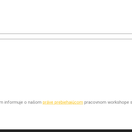
lom informuje o našom
práve prebiehajúcom
pracovnom workshope 