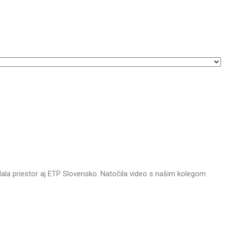
ala priestor aj ETP Slovensko.
Natočila video s našim kolegom