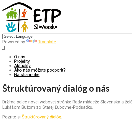
Centrum pre udržateľný rozvoj
Powered by
Translate
O nás
Projekty
Aktuality
Ako nás môžete podporiť?
Na stiahnutie
Štruktúrovaný dialóg o nás
Držíme palce novej webovej stránke Rady mládeže Slovenska a želá
Lukášom Bužom zo Starej Ľubovne-Podsadku.
Pozrite si
Štruktúrovaný dialóg
.