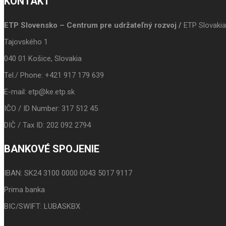
KONTAKT
ETP Slovensko – Centrum pre udržateľný rozvoj /
ETP Slovakia
Tajovského 1
040 01 Košice, Slovakia
Tel./ Phone: +421 917 179 639
E-mail: etp@ke.etp.sk
IČO / ID Number: 317 512 45
DIČ / Tax ID: 202 092 2794
BANKOVÉ SPOJENIE
IBAN: SK24 3100 0000 0043 5017 9117
Prima banka
BIC/SWIFT: LUBASKBX