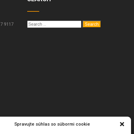
17 9117
Spravujte súhlas so súbormi cookie