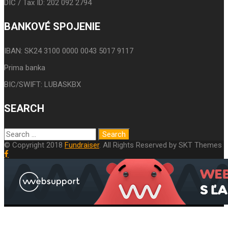
DIČ / Tax ID: 202 092 2794
BANKOVÉ SPOJENIE
IBAN: SK24 3100 0000 0043 5017 9117
Prima banka
BIC/SWIFT: LUBASKBX
SEARCH
© Copyright 2018
Fundraiser
. All Rights Reserved by SKT Themes