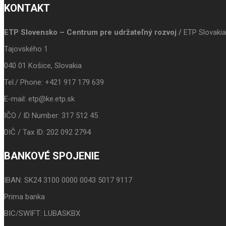
KONTAKT
ETP Slovensko – Centrum pre udržateľný rozvoj /
ETP Slovakia
Tajovského 1
040 01 Košice, Slovakia
Tel./ Phone: +421 917 179 639
E-mail: etp@ke.etp.sk
IČO / ID Number: 317 512 45
DIČ / Tax ID: 202 092 2794
BANKOVÉ SPOJENIE
IBAN: SK24 3100 0000 0043 5017 9117
Prima banka
BIC/SWIFT: LUBASKBX