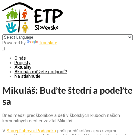
Centrum pre udržateľný rozvoj
Powered by
Translate
O nás
Projekty
Aktuality
Ako nás môžete podporiť?
Na stiahnutie
Mikuláš: Buďte štedrí a podeľte
sa
Dnes medzi predškolákov a deti v školských kluboch našich
komunitných centier zavítal Mikuláš.
V
Starej Ľubovni-Podsadku
prišli predškoláci aj so svojimi