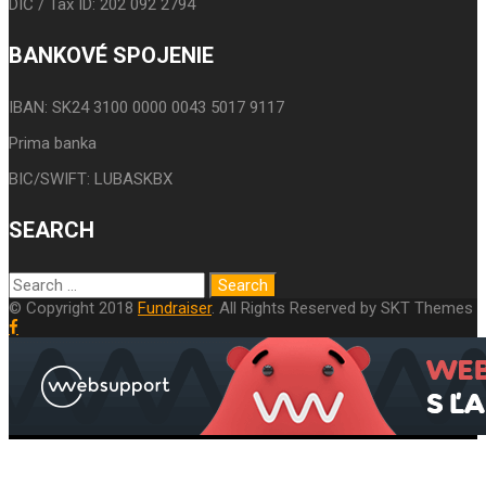
DIČ / Tax ID: 202 092 2794
BANKOVÉ SPOJENIE
IBAN: SK24 3100 0000 0043 5017 9117
Prima banka
BIC/SWIFT: LUBASKBX
SEARCH
© Copyright 2018
Fundraiser
. All Rights Reserved by SKT Themes