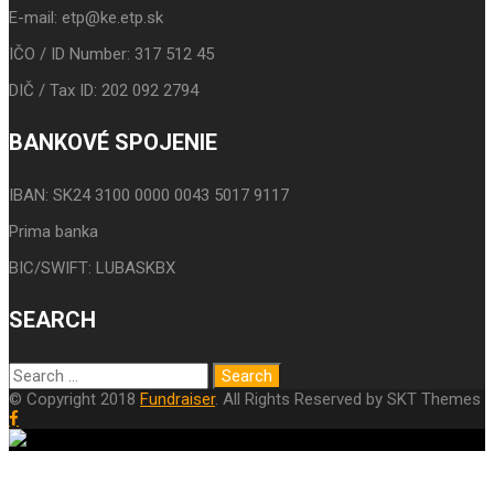
E-mail: etp@ke.etp.sk
IČO / ID Number: 317 512 45
DIČ / Tax ID: 202 092 2794
BANKOVÉ SPOJENIE
IBAN: SK24 3100 0000 0043 5017 9117
Prima banka
BIC/SWIFT: LUBASKBX
SEARCH
© Copyright 2018
Fundraiser
. All Rights Reserved by SKT Themes