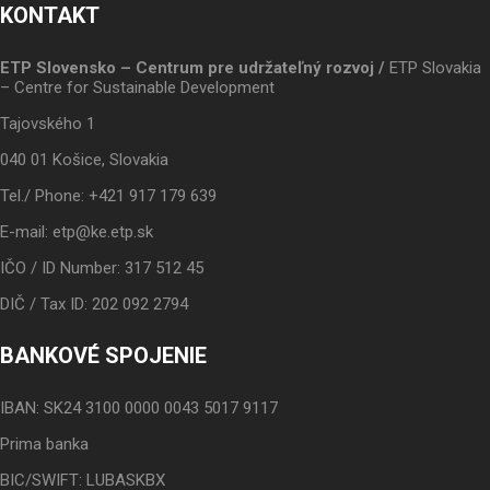
KONTAKT
ETP Slovensko – Centrum pre udržateľný rozvoj /
ETP Slovakia
– Centre for Sustainable Development
Tajovského 1
040 01 Košice, Slovakia
Tel./ Phone: +421 917 179 639
E-mail: etp@ke.etp.sk
IČO / ID Number: 317 512 45
DIČ / Tax ID: 202 092 2794
BANKOVÉ SPOJENIE
IBAN: SK24 3100 0000 0043 5017 9117
Prima banka
BIC/SWIFT: LUBASKBX