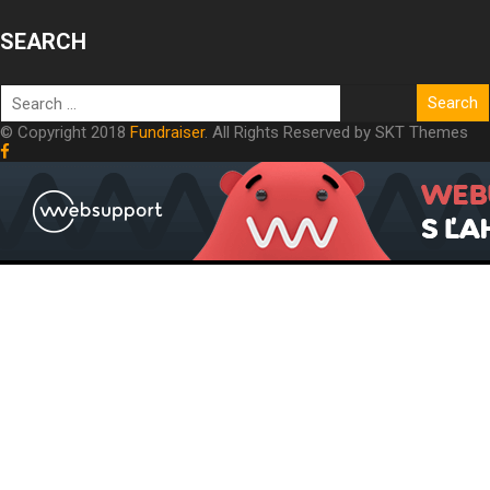
SEARCH
© Copyright 2018
Fundraiser
. All Rights Reserved by SKT Themes