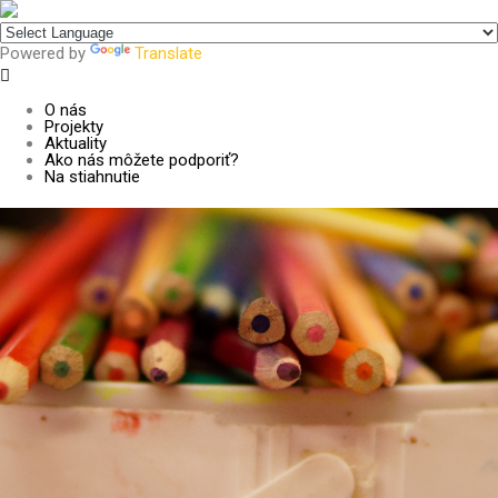
Centrum pre udržateľný rozvoj
Powered by
Translate
O nás
Projekty
Aktuality
Ako nás môžete podporiť?
Na stiahnutie