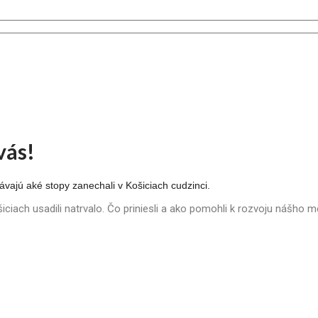
vás!
vajú aké stopy zanechali v Košiciach cudzinci.
šiciach usadili natrvalo. Čo priniesli a ako pomohli k rozvoju nášho 