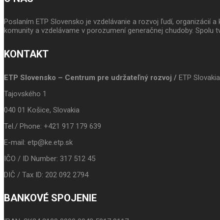
Poslaním ETP Slovensko je vzdelávanie a rozvoj ľudí, organizácií
komunity a vzdelávame v porozumení generačnej chudoby. Spolu tv
KONTAKT
ETP Slovensko – Centrum pre udržateľný rozvoj /
ETP Slovakia
Tajovského 1
040 01 Košice, Slovakia
Tel./ Phone: +421 917 179 639
E-mail: etp@ke.etp.sk
IČO / ID Number: 317 512 45
DIČ / Tax ID: 202 092 2794
BANKOVÉ SPOJENIE