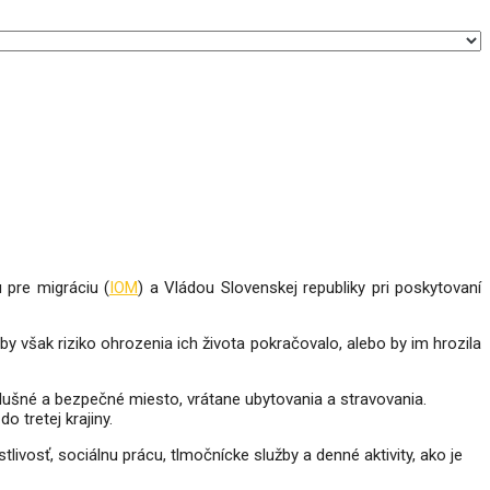
 pre migráciu (
IOM
) a Vládou Slovenskej republiky pri poskytovaní
by však riziko ohrozenia ich života pokračovalo, alebo by im hrozila
ušné a bezpečné miesto, vrátane ubytovania a stravovania.
 tretej krajiny.
osť, sociálnu prácu, tlmočnícke služby a denné aktivity, ako je