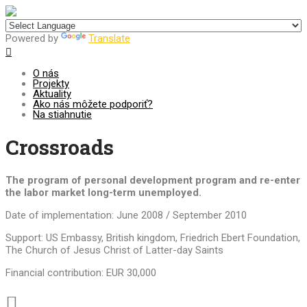
Centrum pre udržateľný rozvoj
Powered by
Translate
O nás
Projekty
Aktuality
Ako nás môžete podporiť?
Na stiahnutie
Crossroads
The program of personal development program and re-enter
the labor market long-term unemployed.
Date of implementation: June 2008 / September 2010
Support: US Embassy, British kingdom, Friedrich Ebert Foundation,
The Church of Jesus Christ of Latter-day Saints
Financial contribution: EUR 30,000