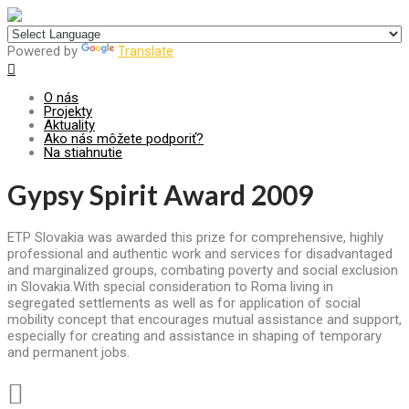
Centrum pre udržateľný rozvoj
Powered by
Translate
O nás
Projekty
Aktuality
Ako nás môžete podporiť?
Na stiahnutie
Gypsy Spirit Award 2009
ETP Slovakia was awarded this prize for comprehensive, highly
professional and authentic work and services for disadvantaged
and marginalized groups, combating poverty and social exclusion
in Slovakia.
With special consideration to Roma living in
segregated settlements as well as for application of social
mobility concept that encourages mutual assistance and support,
especially for creating and assistance in shaping of temporary
and permanent jobs.