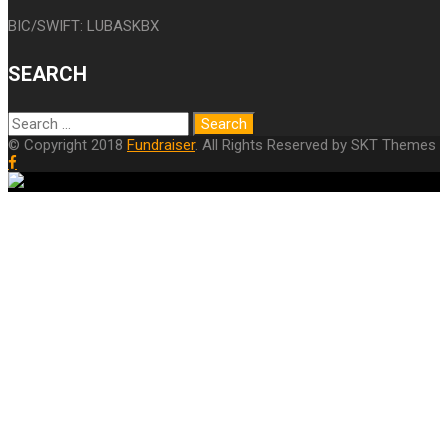
BIC/SWIFT: LUBASKBX
SEARCH
© Copyright 2018
Fundraiser
. All Rights Reserved by SKT Themes